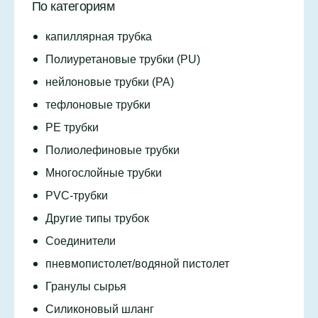
По категориям
капиллярная трубка
Полиуретановые трубки (PU)
нейлоновые трубки (PA)
тефлоновые трубки
PE трубки
Полиолефиновые трубки
Многослойные трубки
PVC-трубки
Другие типы трубок
Соединители
пневмопистолет/водяной пистолет
Гранулы сырья
Силиконовый шланг