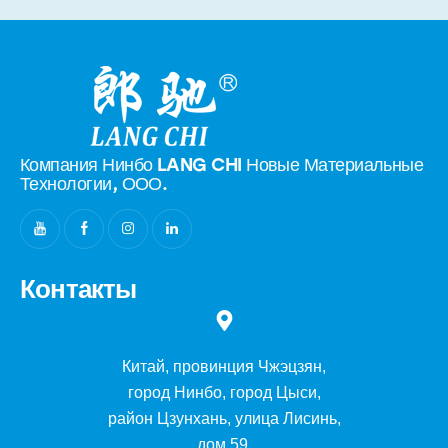
Компания Нинбо LANG CHI Новые
Материальные
Технологии, ООО.
Контакты
Китай, провинция Чжэцзян,
город Нинбо, город Цыси,
район Цзунхань, улица Лисинь,
дом 59.