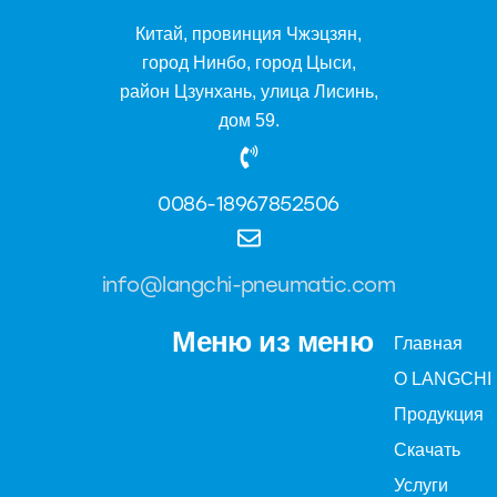
Китай, провинция Чжэцзян,
город Нинбо, город Цыси,
район Цзунхань, улица Лисинь,
дом 59.
0086-18967852506
info@langchi-pneumatic.com
Меню из меню
Главная
О LANGCHI
Продукция
Скачать
Услуги