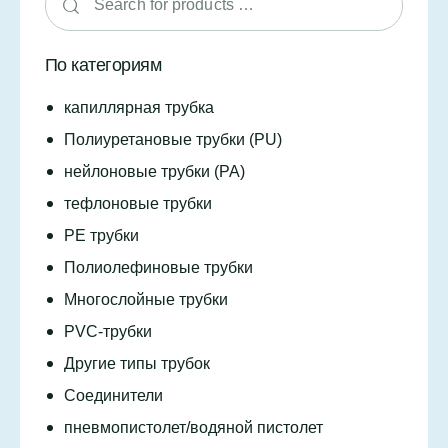
По категориям
капиллярная трубка
Полиуретановые трубки (PU)
нейлоновые трубки (PA)
тефлоновые трубки
PE трубки
Полиолефиновые трубки
Многослойные трубки
PVC-трубки
Другие типы трубок
Соединители
пневмопистолет/водяной пистолет