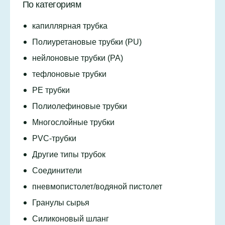
По категориям
капиллярная трубка
Полиуретановые трубки (PU)
нейлоновые трубки (PA)
тефлоновые трубки
PE трубки
Полиолефиновые трубки
Многослойные трубки
PVC-трубки
Другие типы трубок
Соединители
пневмопистолет/водяной пистолет
Гранулы сырья
Силиконовый шланг