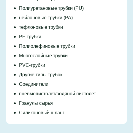
Полиуретановые трубки (PU)
нейлоновые трубки (PA)
тефлоновые трубки
PE трубки
Полиолефиновые трубки
Многослойные трубки
PVC-трубки
Другие типы трубок
Соединители
пневмопистолет/водяной пистолет
Гранулы сырья
Силиконовый шланг