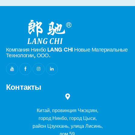
Компания Нинбо LANG CHI Новые
Материальные
Технологии, ООО.
Контакты
Китай, провинция Чжэцзян,
город Нинбо, город Цыси,
район Цзунхань, улица Лисинь,
дом 59.