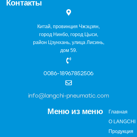
Контакты
Китай, провинция Чжэцзян,
город Нинбо, город Цыси,
район Цзунхань, улица Лисинь,
дом 59.
0086-18967852506
info@langchi-pneumatic.com
Меню из меню
Главная
О LANGCHI
Продукция