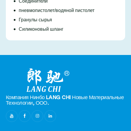
Соединители
пневмопистолет/водяной пистолет
Гранулы сырья
Силиконовый шланг
Компания Нинбо LANG CHI Новые
Материальные
Технологии, ООО.