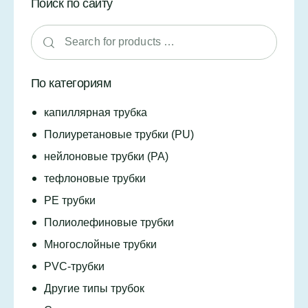
Поиск по сайту
По категориям
капиллярная трубка
Полиуретановые трубки (PU)
нейлоновые трубки (PA)
тефлоновые трубки
PE трубки
Полиолефиновые трубки
Многослойные трубки
PVC-трубки
Другие типы трубок