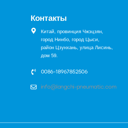
Контакты
Китай, провинция Чжэцзян,
город Нинбо, город Цыси,
район Цзунхань, улица Лисинь,
дом 59.
0086-18967852506
info@langchi-pneumatic.com