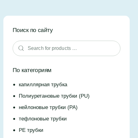
Поиск по сайту
По категориям
капиллярная трубка
Полиуретановые трубки (PU)
нейлоновые трубки (PA)
тефлоновые трубки
PE трубки