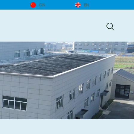
CN
EN