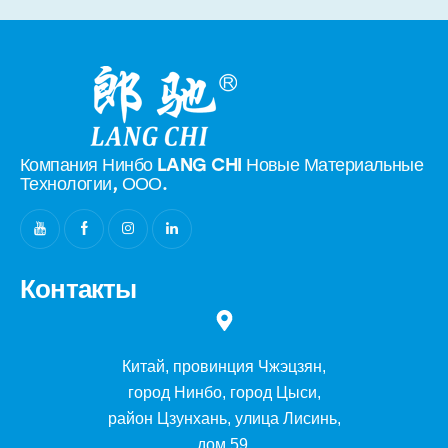
Компания Нинбо LANG CHI Новые
Материальные
Технологии, ООО.
Контакты
Китай, провинция Чжэцзян,
город Нинбо, город Цыси,
район Цзунхань, улица Лисинь,
дом 59.