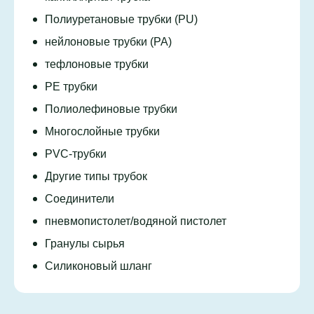
Полиуретановые трубки (PU)
нейлоновые трубки (PA)
тефлоновые трубки
PE трубки
Полиолефиновые трубки
Многослойные трубки
PVC-трубки
Другие типы трубок
Соединители
пневмопистолет/водяной пистолет
Гранулы сырья
Силиконовый шланг