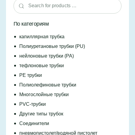
По категориям
капиллярная трубка
Полиуретановые трубки (PU)
нейлоновые трубки (PA)
тефлоновые трубки
PE трубки
Полиолефиновые трубки
Многослойные трубки
PVC-трубки
Другие типы трубок
Соединители
пневмопистолет/водяной пистолет