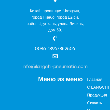
Китай, провинция Чжэцзян,
город Нинбо, город Цыси,
район Цзунхань, улица Лисинь,
дом 59.
0086-18967852506
info@langchi-pneumatic.com
Меню из меню
Главная
О LANGCHI
Продукция
Скачать