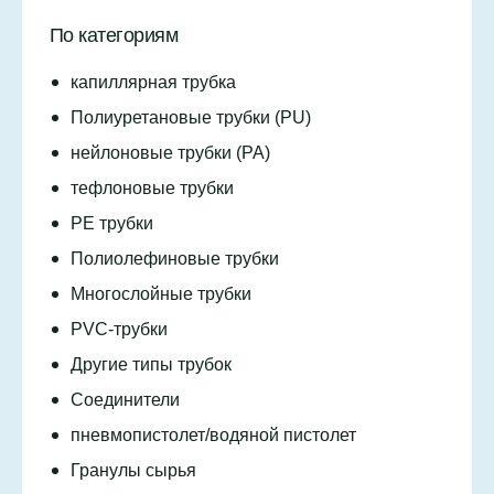
По категориям
капиллярная трубка
Полиуретановые трубки (PU)
нейлоновые трубки (PA)
тефлоновые трубки
PE трубки
Полиолефиновые трубки
Многослойные трубки
PVC-трубки
Другие типы трубок
Соединители
пневмопистолет/водяной пистолет
Гранулы сырья