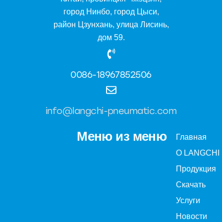
город Нинбо, город Цыси,
район Цзунхань, улица Лисинь,
дом 59.
0086-18967852506
info@langchi-pneumatic.com
Меню из меню
Главная
О LANGCHI
Продукция
Скачать
Услуги
Новости