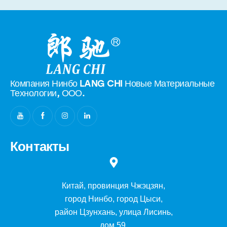
Компания Нинбо LANG CHI Новые
Материальные
Технологии, ООО.
Контакты
Китай, провинция Чжэцзян,
город Нинбо, город Цыси,
район Цзунхань, улица Лисинь,
дом 59.