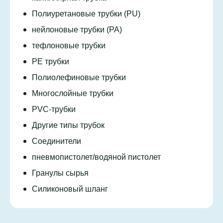
Полиуретановые трубки (PU)
нейлоновые трубки (PA)
тефлоновые трубки
PE трубки
Полиолефиновые трубки
Многослойные трубки
PVC-трубки
Другие типы трубок
Соединители
пневмопистолет/водяной пистолет
Гранулы сырья
Силиконовый шланг