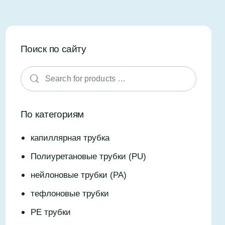
Поиск по сайту
По категориям
капиллярная трубка
Полиуретановые трубки (PU)
нейлоновые трубки (PA)
тефлоновые трубки
PE трубки