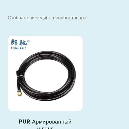
Отображение единственного товара
S
PUR Армированный
шланг