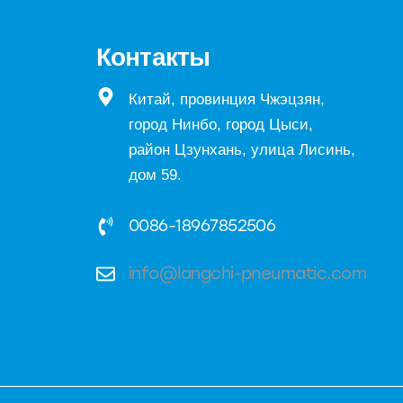
Контакты
Китай, провинция Чжэцзян,
город Нинбо, город Цыси,
район Цзунхань, улица Лисинь,
дом 59.
0086-18967852506
info@langchi-pneumatic.com