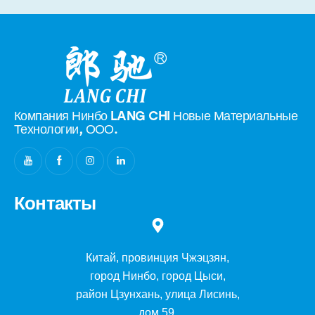
Компания Нинбо LANG CHI Новые
Материальные
Технологии, ООО.
Контакты
Китай, провинция Чжэцзян,
город Нинбо, город Цыси,
район Цзунхань, улица Лисинь,
дом 59.