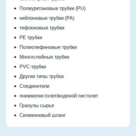
Полиуретановые трубки (PU)
нейлоновые трубки (PA)
тефлоновые трубки
PE трубки
Полиолефиновые трубки
Многослойные трубки
PVC-трубки
Другие типы трубок
Соединители
пневмопистолет/водяной пистолет
Гранулы сырья
Силиконовый шланг