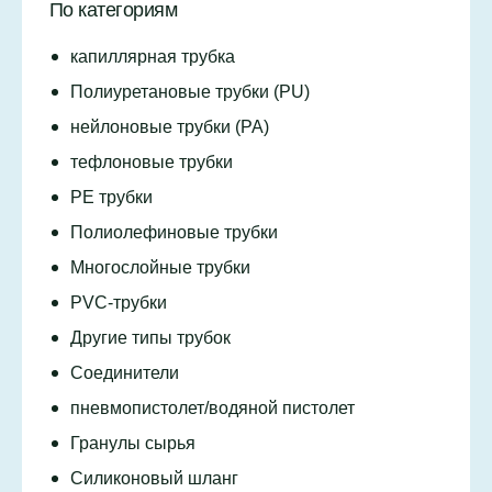
По категориям
капиллярная трубка
Полиуретановые трубки (PU)
нейлоновые трубки (PA)
тефлоновые трубки
PE трубки
Полиолефиновые трубки
Многослойные трубки
PVC-трубки
Другие типы трубок
Соединители
пневмопистолет/водяной пистолет
Гранулы сырья
Силиконовый шланг