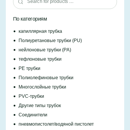
По категориям
капиллярная трубка
Полиуретановые трубки (PU)
нейлоновые трубки (PA)
тефлоновые трубки
PE трубки
Полиолефиновые трубки
Многослойные трубки
PVC-трубки
Другие типы трубок
Соединители
пневмопистолет/водяной пистолет