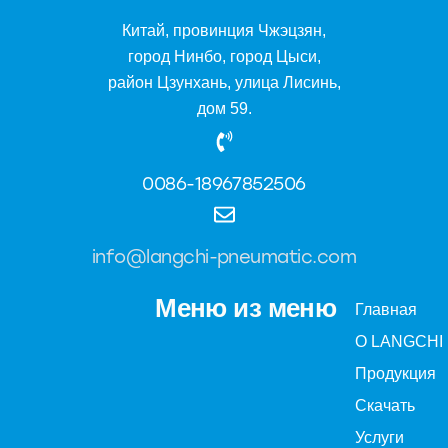
Китай, провинция Чжэцзян,
город Нинбо, город Цыси,
район Цзунхань, улица Лисинь,
дом 59.
0086-18967852506
info@langchi-pneumatic.com
Меню из меню
Главная
О LANGCHI
Продукция
Скачать
Услуги