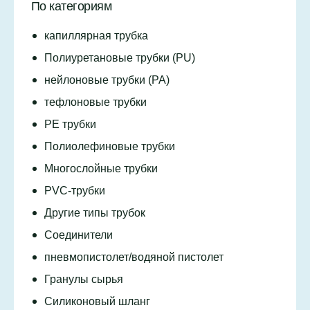
По категориям
капиллярная трубка
Полиуретановые трубки (PU)
нейлоновые трубки (PA)
тефлоновые трубки
PE трубки
Полиолефиновые трубки
Многослойные трубки
PVC-трубки
Другие типы трубок
Соединители
пневмопистолет/водяной пистолет
Гранулы сырья
Силиконовый шланг