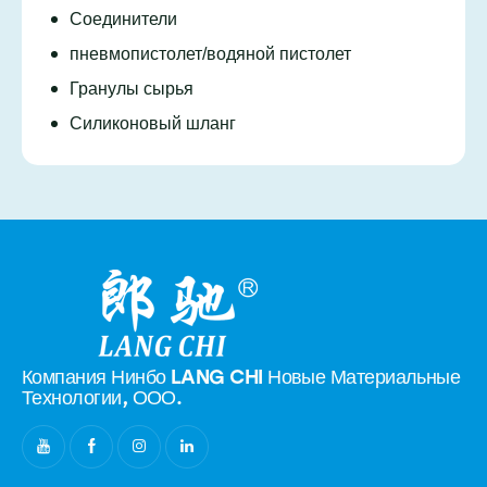
Соединители
пневмопистолет/водяной пистолет
Гранулы сырья
Силиконовый шланг
Компания Нинбо LANG CHI Новые
Материальные
Технологии, ООО.