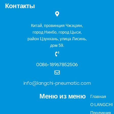
Контакты
Китай, провинция Чжэцзян,
город Нинбо, город Цыси,
район Цзунхань, улица Лисинь,
дом 59.
0086-18967852506
info@langchi-pneumatic.com
Меню из меню
Главная
О LANGCHI
Продукция