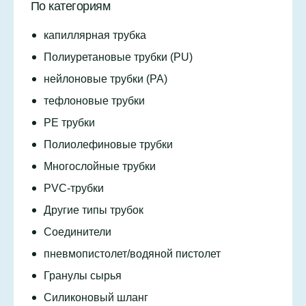
По категориям
капиллярная трубка
Полиуретановые трубки (PU)
нейлоновые трубки (PA)
тефлоновые трубки
PE трубки
Полиолефиновые трубки
Многослойные трубки
PVC-трубки
Другие типы трубок
Соединители
пневмопистолет/водяной пистолет
Гранулы сырья
Силиконовый шланг