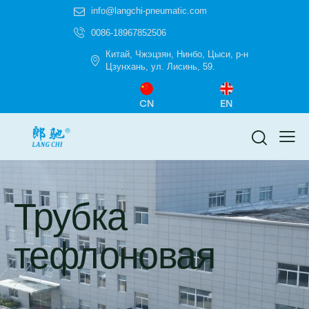
info@langchi-pneumatic.com
0086-18967852506
Китай, Чжэцзян, Нинбо, Цыси, р-н
Цзунхань, ул. Лисинь, 59.
CN
EN
Трубка
тефлоновая