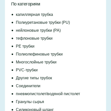
По категориям
капиллярная трубка
Полиуретановые трубки (PU)
нейлоновые трубки (PA)
тефлоновые трубки
PE трубки
Полиолефиновые трубки
Многослойные трубки
PVC-трубки
Другие типы трубок
Соединители
пневмопистолет/водяной пистолет
Гранулы сырья
Силиконовый шланг