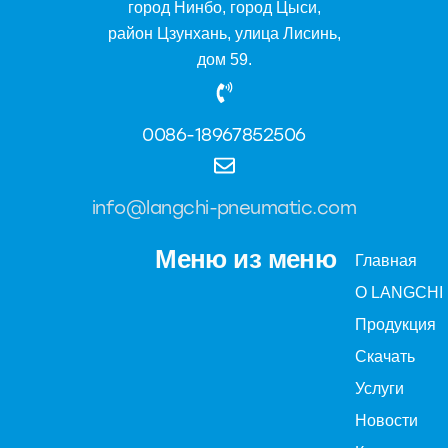
город Нинбо, город Цыси,
район Цзунхань, улица Лисинь,
дом 59.
0086-18967852506
info@langchi-pneumatic.com
Меню из меню
Главная
О LANGCHI
Продукция
Скачать
Услуги
Новости