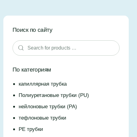
Поиск по сайту
По категориям
капиллярная трубка
Полиуретановые трубки (PU)
нейлоновые трубки (PA)
тефлоновые трубки
PE трубки