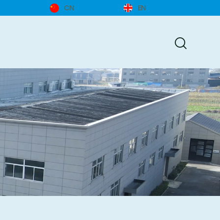
CN
EN