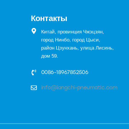
Контакты
Китай, провинция Чжэцзян,
город Нинбо, город Цыси,
район Цзунхань, улица Лисинь,
дом 59.
0086-18967852506
info@langchi-pneumatic.com