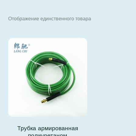
Отображение единственного товара
S
Трубка армированная
полиуретаном