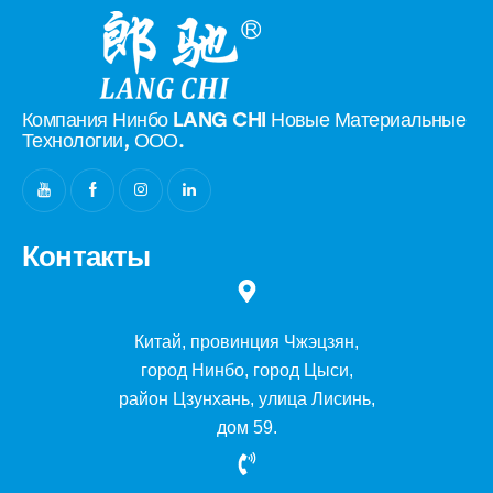
Компания Нинбо LANG CHI Новые
Материальные
Технологии, ООО.
Контакты
Китай, провинция Чжэцзян,
город Нинбо, город Цыси,
район Цзунхань, улица Лисинь,
дом 59.