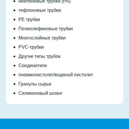
нейлоновые трубки (PA)
тефлоновые трубки
PE трубки
Полиолефиновые трубки
Многослойные трубки
PVC-трубки
Другие типы трубок
Соединители
пневмопистолет/водяной пистолет
Гранулы сырья
Силиконовый шланг