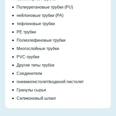
Полиуретановые трубки (PU)
нейлоновые трубки (PA)
тефлоновые трубки
PE трубки
Полиолефиновые трубки
Многослойные трубки
PVC-трубки
Другие типы трубок
Соединители
пневмопистолет/водяной пистолет
Гранулы сырья
Силиконовый шланг