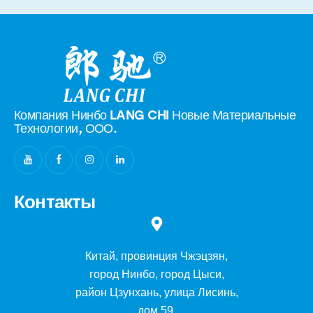
Компания Нинбо LANG CHI Новые
Материальные
Технологии, ООО.
Контакты
Китай, провинция Чжэцзян,
город Нинбо, город Цыси,
район Цзунхань, улица Лисинь,
дом 59.