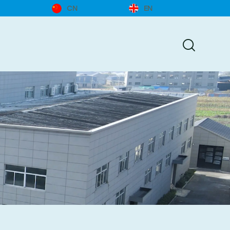
CN
EN