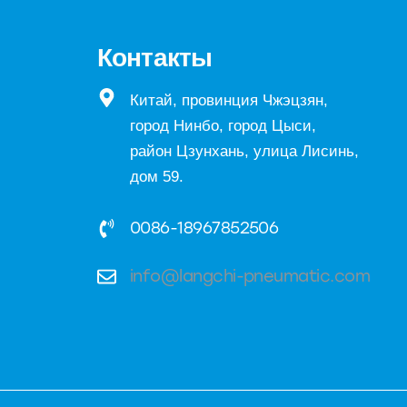
Контакты
Китай, провинция Чжэцзян,
город Нинбо, город Цыси,
район Цзунхань, улица Лисинь,
дом 59.
0086-18967852506
info@langchi-pneumatic.com