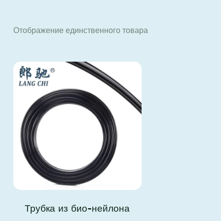
Отображение единственного товара
S
Трубка из био-нейлона