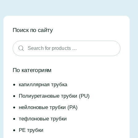
Поиск по сайту
По категориям
капиллярная трубка
Полиуретановые трубки (PU)
нейлоновые трубки (PA)
тефлоновые трубки
PE трубки