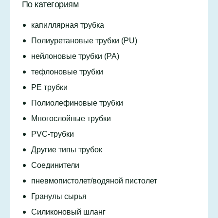
По категориям
капиллярная трубка
Полиуретановые трубки (PU)
нейлоновые трубки (PA)
тефлоновые трубки
PE трубки
Полиолефиновые трубки
Многослойные трубки
PVC-трубки
Другие типы трубок
Соединители
пневмопистолет/водяной пистолет
Гранулы сырья
Силиконовый шланг