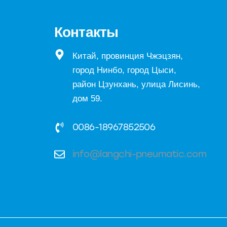
Контакты
Китай, провинция Чжэцзян,
город Нинбо, город Цыси,
район Цзунхань, улица Лисинь,
дом 59.
0086-18967852506
info@langchi-pneumatic.com