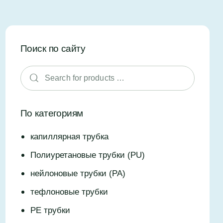
Поиск по сайту
По категориям
капиллярная трубка
Полиуретановые трубки (PU)
нейлоновые трубки (PA)
тефлоновые трубки
PE трубки