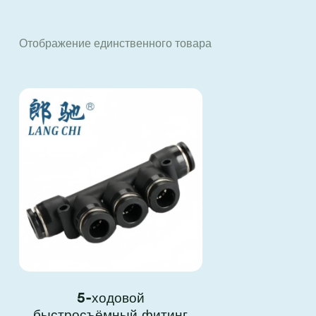
Отображение единственного товара
S
5-ходовой
быстросъёмный фитинг