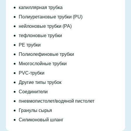
капиллярная трубка
Полиуретановые трубки (PU)
нейлоновые трубки (PA)
тефлоновые трубки
PE трубки
Полиолефиновые трубки
Многослойные трубки
PVC-трубки
Другие типы трубок
Соединители
пневмопистолет/водяной пистолет
Гранулы сырья
Силиконовый шланг