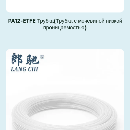
PA12-ETFE Трубка(Трубка с мочевиной низкой
проницаемостью)