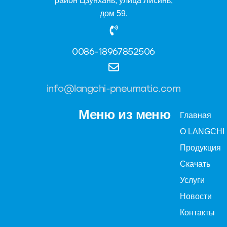
район Цзунхань, улица Лисинь,
дом 59.
0086-18967852506
info@langchi-pneumatic.com
Меню из меню
Главная
О LANGCHI
Продукция
Скачать
Услуги
Новости
Контакты