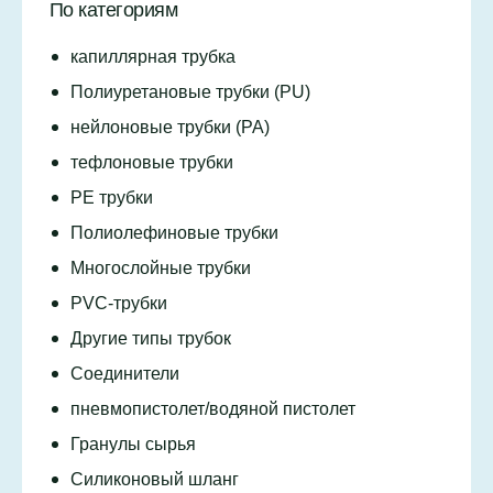
По категориям
капиллярная трубка
Полиуретановые трубки (PU)
нейлоновые трубки (PA)
тефлоновые трубки
PE трубки
Полиолефиновые трубки
Многослойные трубки
PVC-трубки
Другие типы трубок
Соединители
пневмопистолет/водяной пистолет
Гранулы сырья
Силиконовый шланг