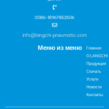
0086-18967852506
info@langchi-pneumatic.com
Меню из меню
Главная
О LANGCHI
Продукция
Скачать
Услуги
Новости
Контакты