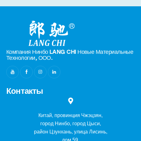
Компания Нинбо LANG CHI Новые
Материальные
Технологии, ООО.
Контакты
Китай, провинция Чжэцзян,
город Нинбо, город Цыси,
район Цзунхань, улица Лисинь,
дом 59.