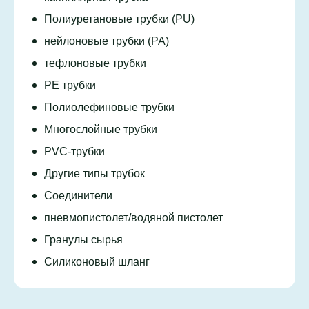
Полиуретановые трубки (PU)
нейлоновые трубки (PA)
тефлоновые трубки
PE трубки
Полиолефиновые трубки
Многослойные трубки
PVC-трубки
Другие типы трубок
Соединители
пневмопистолет/водяной пистолет
Гранулы сырья
Силиконовый шланг