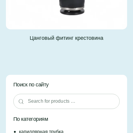
Цанговый фитинг крестовина
Поиск по сайту
По категориям
капиллярная трубка