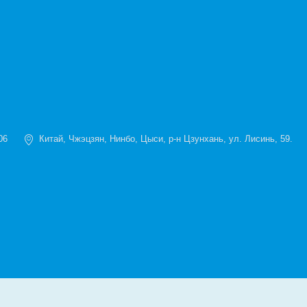
06
Китай, Чжэцзян, Нинбо, Цыси, р-н Цзунхань, ул. Лисинь, 59.