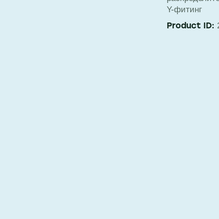
Y-фитинг
Product ID: