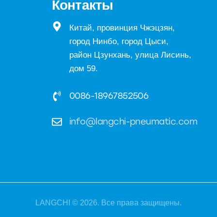
Контакты
Китай, провинция Чжэцзян,
город Нинбо, город Цыси,
район Цзунхань, улица Лисинь,
дом 59.
0086-18967852506
info@langchi-pneumatic.com
LANGCHI
© 2026. Все права защищены.