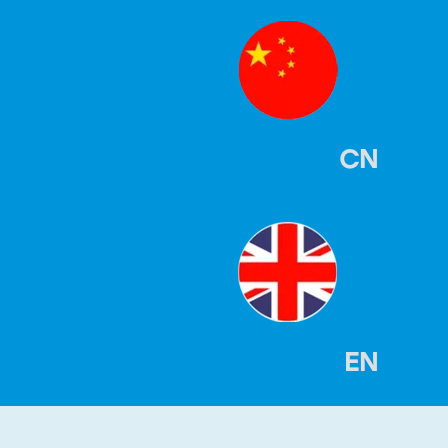
CN
EN