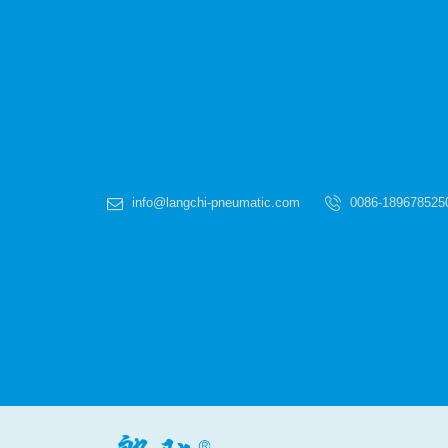
info@langchi-pneumatic.com
0086-189678525