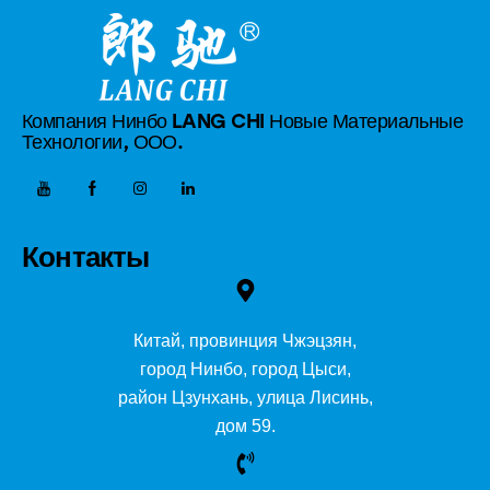
Компания Нинбо LANG CHI Новые
Материальные
Технологии, ООО.
Контакты
Китай, провинция Чжэцзян,
город Нинбо, город Цыси,
район Цзунхань, улица Лисинь,
дом 59.