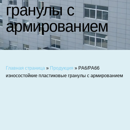
гранулы с
армированием
Главная страница
»
Продукция
»
PA6/PA66
износостойкие пластиковые гранулы с армированием