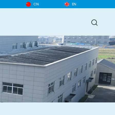
CN
EN