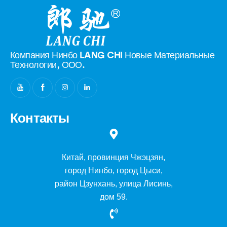
Компания Нинбо LANG CHI Новые
Материальные
Технологии, ООО.
Контакты
Китай, провинция Чжэцзян,
город Нинбо, город Цыси,
район Цзунхань, улица Лисинь,
дом 59.