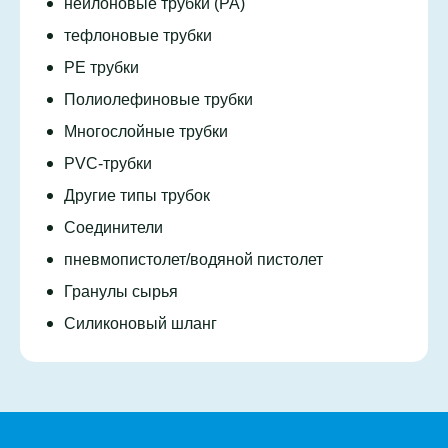
нейлоновые трубки (PA)
тефлоновые трубки
PE трубки
Полиолефиновые трубки
Многослойные трубки
PVC-трубки
Другие типы трубок
Соединители
пневмопистолет/водяной пистолет
Гранулы сырья
Силиконовый шланг